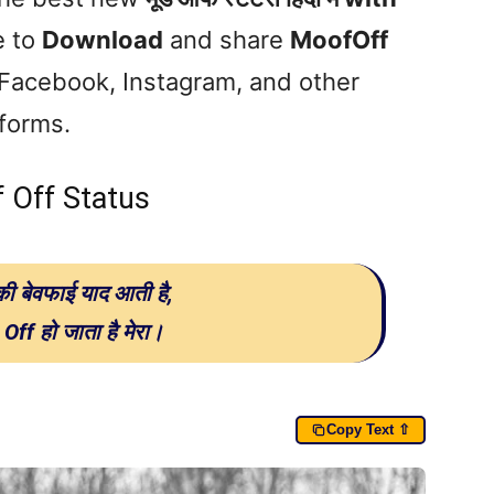
e to
Download
and share
MoofOff
Facebook, Instagram, and other
tforms.
 Off Status
ी बेवफाई याद आती है,
ff हो जाता है मेरा।
Copy Text ⇧