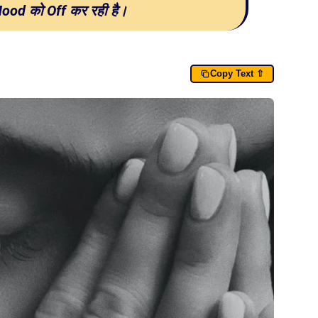
ood को Off कर रही है।
Copy Text ⇧