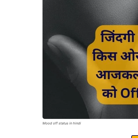
Mood off status in hindi