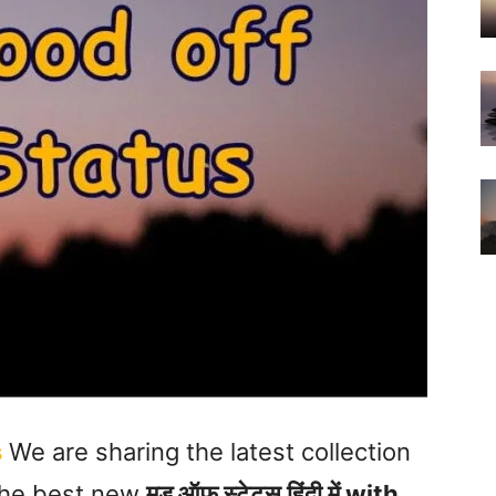
s
We are sharing the latest collection
 the best new
मूड ऑफ स्टेटस हिंदी में with