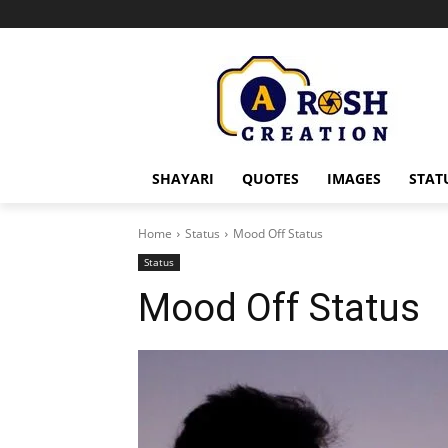
SHAYARI
QUOTES
IMAGES
STAT
Home
Status
Mood Off Status
Status
Mood Off Status