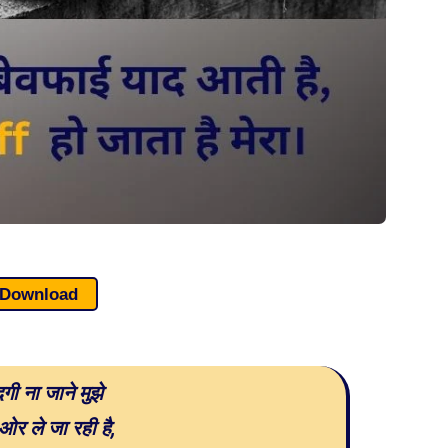
Download
दगी ना जाने मुझे
र ले जा रही है,