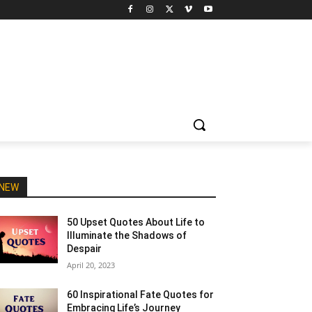
NEW
50 Upset Quotes About Life to
Illuminate the Shadows of
Despair
April 20, 2023
60 Inspirational Fate Quotes for
Embracing Life’s Journey